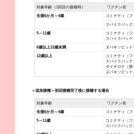
対象年齢（1回目の接種時）
ワクチン名
生後6か月～4歳
コミナティ（フ
スパイクバック
5～11歳
コミナティ（フ
スパイクバック
6歳以上12歳未満
ヌバキソビッド
12歳以上
コミナティ（フ
スパイクバック
ダイチロナ（第
ヌバキソビッド
＜追加接種＞初回接種完了後に接種する場合
対象年齢
ワクチン名
生後6か月～4歳
コミナティ（フ
5～11歳
コミナティ（フ
スパイクバッ