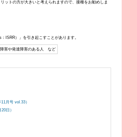
メリットの方が大きいと考えられますので、接種をお勧めしま
nses：ISRR）」を引き起こすことがあります。
安障害や発達障害のある人 など
月号 vol.33）
20日）