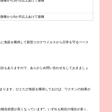
回接種から3か月以上あけて接種
回接種から6か月以上あけて接種
ちに免疫を獲得して新型コロナウイルスから日常を守るベース
場合もありますので、あらかじめ問い合わせをしておきましょ
高まります。ひとたび免疫を獲得しておけば、ワクチンの効果が
の報告頻度が高くなっています*。いずれも軽症の場合が多く、