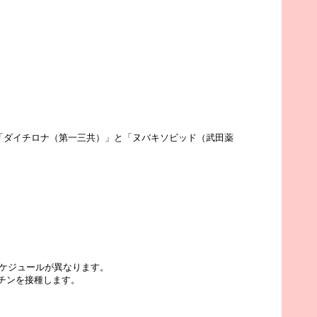
「ダイチロナ（第一三共）」と「ヌバキソビッド（武田薬
スケジュールが異なります。
チンを接種します。