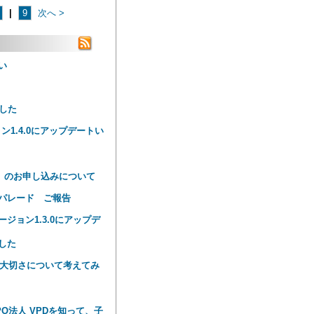
|
9
次へ >
い
した
ン1.4.0にアップデートい
版）のお申し込みについて
パレード ご報告
ョン1.3.0にアップデ
した
の大切さについて考えてみ
O法人 VPDを知って、子