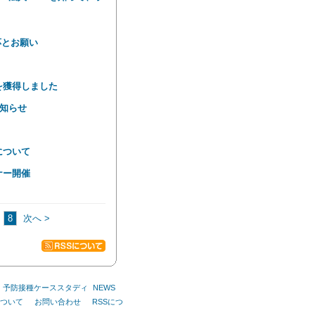
応とお願い
を獲得しました
お知らせ
について
ナー開催
8
次へ >
予防接種ケーススタディ
NEWS
ついて
お問い合わせ
RSSにつ