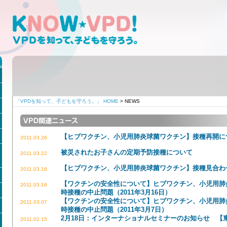
「VPDを知って、子どもを守ろう。」 HOME
> NEWS
【ヒブワクチン、小児用肺炎球菌ワクチン】接種再開に
2011.03.26
被災されたお子さんの定期予防接種について
2011.03.22
【ヒブワクチン、小児用肺炎球菌ワクチン】接種見合わ
2011.03.18
【ワクチンの安全性について】ヒブワクチン、小児用肺
2011.03.16
時接種の中止問題（2011年3月16日）
【ワクチンの安全性について】ヒブワクチン、小児用肺
2011.03.07
時接種の中止問題（2011年3月7日）
2月18日：インターナショナルセミナーのお知らせ 【
2011.02.15