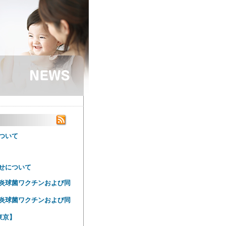
ついて
せについて
炎球菌ワクチンおよび同
炎球菌ワクチンおよび同
東京】