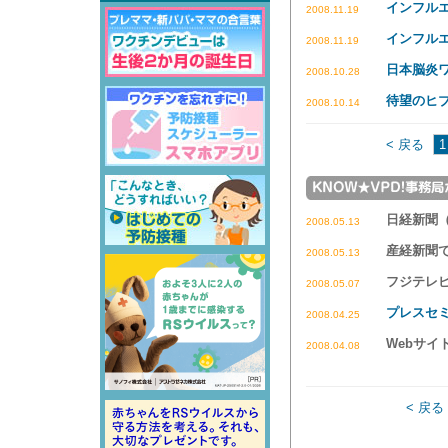
インフル
2008.11.19
インフル
2008.11.19
日本脳炎
2008.10.28
待望のヒ
2008.10.14
< 戻る
1
日経新聞
2008.05.13
産経新聞
2008.05.13
フジテレ
2008.05.07
プレスセ
2008.04.25
Webサイ
2008.04.08
< 戻る