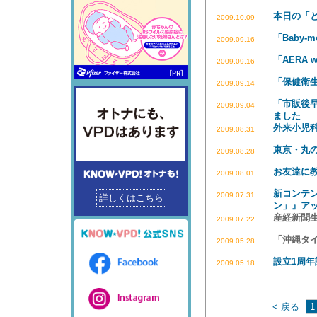
本日の「
2009.10.09
「Baby
2009.09.16
「AERA 
2009.09.16
「保健衛
2009.09.14
「市販後
2009.09.04
ました
外来小児
2009.08.31
東京・丸
2009.08.28
お友達に
2009.08.01
新コンテ
2009.07.31
詳しくはこちら
ン」』ア
産経新聞
2009.07.22
「沖縄タ
2009.05.28
設立1周
2009.05.18
< 戻る
1