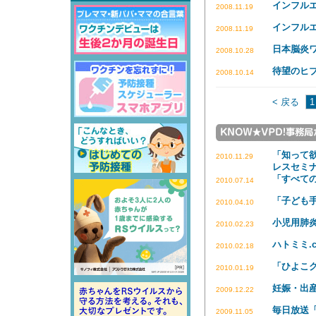
インフル
2008.11.19
インフル
2008.11.19
日本脳炎
2008.10.28
待望のヒ
2008.10.14
< 戻る
1
「知って
2010.11.29
レスセミ
「すべて
2010.07.14
「子ども
2010.04.10
小児用肺
2010.02.23
ハトミミ.
2010.02.18
「ひよこ
2010.01.19
妊娠・出
2009.12.22
毎日放送
2009.11.05