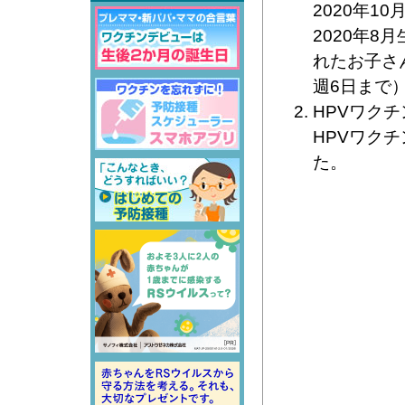
2020年
2020年8
れたお子さ
週6日まで
HPVワク
HPVワク
た。