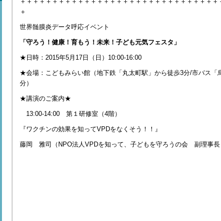
＋＋＋＋＋＋＋＋＋＋＋＋＋＋＋＋＋＋＋＋＋＋＋＋＋＋＋＋＋＋＋
＋
世界髄膜炎データ呼応イベント
「守ろう！健康！育もう！未来！子ども元気フェスタ」
★日時：2015年5月17日（日）10:00-16:00
★会場：こどもみらい館（地下鉄「丸太町駅」から徒歩3分/市バス「
分）
★講演のご案内★
13:00-14:00 第１研修室（4階）
『ワクチンの効果を知ってVPDをなくそう！！』
藤岡 雅司（NPO法人VPDを知って、子どもを守ろうの会 副理事