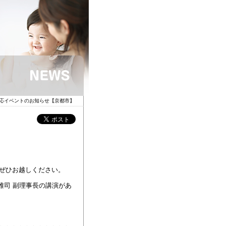
呼応イベントのお知らせ【京都市】
。ぜひお越しください。
雅司 副理事長の講演があ