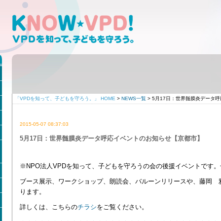
「VPDを知って、子どもを守ろう。」 HOME
>
NEWS一覧
> 5月17日：世界髄膜炎データ
2015-05-07 08:37:03
5月17日：世界髄膜炎データ呼応イベントのお知らせ【京都市】
※NPO法人VPDを知って、子どもを守ろうの会の後援イベントです
ブース展示、ワークショップ、朗読会、バルーンリリースや、藤岡 
ります。
詳しくは、こちらの
チラシ
をご覧ください。